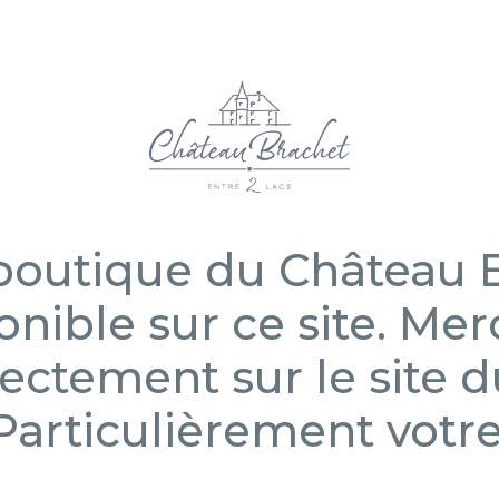
boutique du Château B
onible sur ce site. Mer
ectement sur le site 
Particulièrement votre